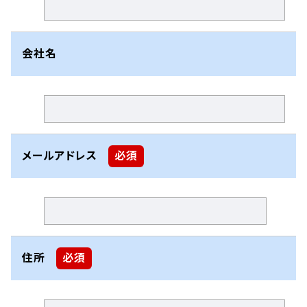
会社名
メールアドレス
必須
住所
必須