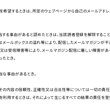
を希望するときは､所定のウェブページから自己のメールアドレ
当する事由があると認めたときは､当該読者登録を解除すること
はメールボックスの溢れ等により､配信したメールマガジンが不
又は受信障害等により､メールマガジン配信に著しい障害があ
ったとき｡
当な事由があるとき｡
､その内容の信頼性､正確性又は合法性等については一切の責任
を利用するときは､それによって生じるすべての結果の責任を登