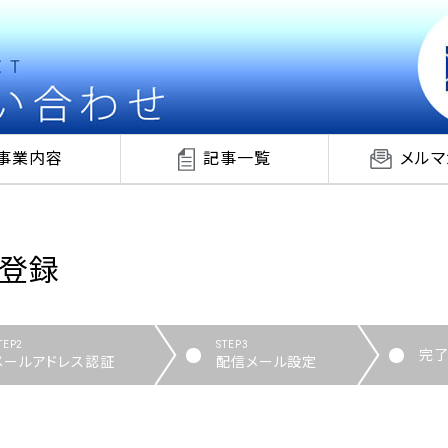
事業内容
記事一覧
メルマ
ス登録
TEP2
STEP3
完
メールアドレス認証
配信メール設定