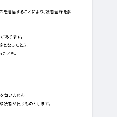
スを送信することにより､読者登録を解
があります｡
達となったとき｡
ったとき｡
を負いません｡
録読者が負うものとします｡