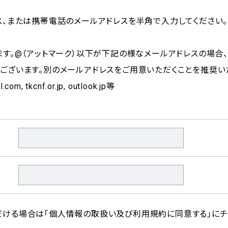
ス、または携帯電話のメールアドレスを半角で入力してください。
ます。@（アットマーク）以下が下記の様なメールアドレスの場合、
ございます。別のメールアドレスをご用意いただくことを推奨い
com, tkcnf.or.jp, outlook.jp等
ける場合は「個人情報の取扱い及び利用規約に同意する」にチェ