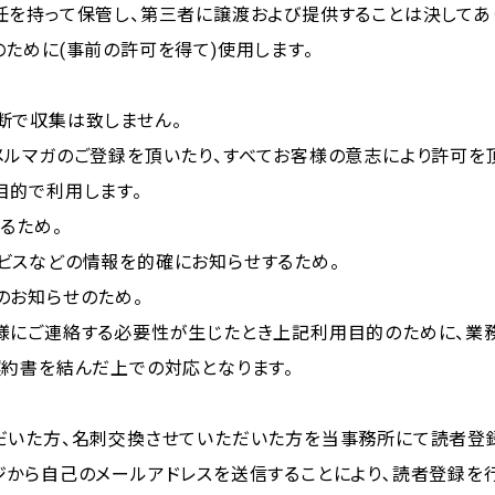
任を持って保管し、第三者に譲渡および提供することは決してあ
ために(事前の許可を得て)使用します。
断で収集は致しません。
メルマガのご登録を頂いたり、すべてお客様の意志により許可を
目的で利用します。
るため。
ビスなどの情報を的確にお知らせするため。
のお知らせのため。
様にご連絡する必要性が生じたとき上記利用目的のために、業
契約書を結んだ上での対応となります。
だいた方、名刺交換させていただいた方を当事務所にて読者登録
から自己のメールアドレスを送信することにより､読者登録を行